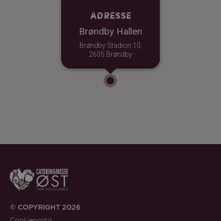
Adresse
Brøndby Hallen
Brøndby Stadion 10,
2605 Brøndby
© COPYRIGHT 2026
Cookiepolitik