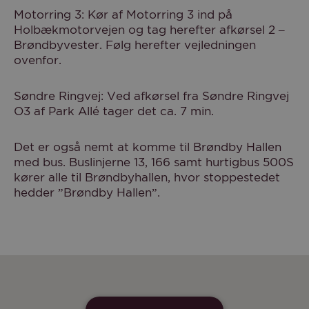
Motorring 3: Kør af Motorring 3 ind på
Holbækmotorvejen og tag herefter afkørsel 2 –
Brøndbyvester. Følg herefter vejledningen
ovenfor.
Søndre Ringvej: Ved afkørsel fra Søndre Ringvej
O3 af Park Allé tager det ca. 7 min.
Det er også nemt at komme til Brøndby Hallen
med bus. Buslinjerne 13, 166 samt hurtigbus 500S
kører alle til Brøndbyhallen, hvor stoppestedet
hedder ”Brøndby Hallen”.