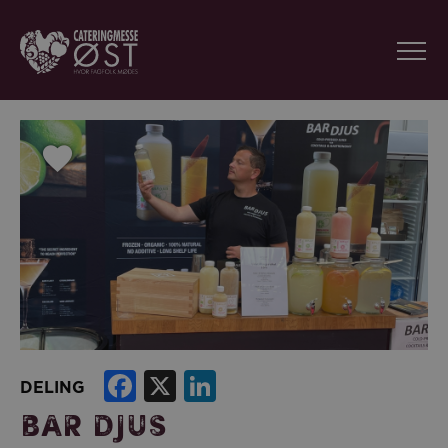
Facebook
X
LinkedIn
DELING
BAR DJUS