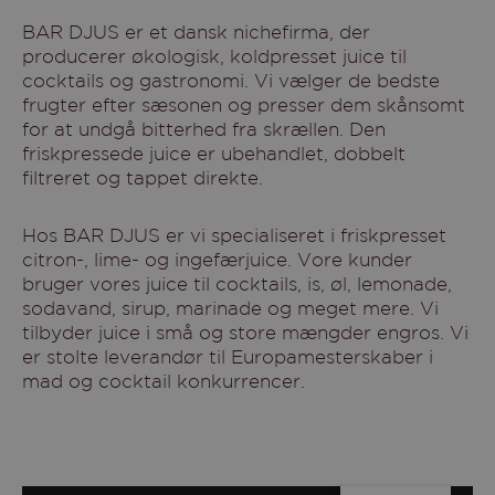
BAR DJUS er et dansk nichefirma, der
producerer økologisk, koldpresset juice til
cocktails og gastronomi. Vi vælger de bedste
frugter efter sæsonen og presser dem skånsomt
for at undgå bitterhed fra skrællen. Den
friskpressede juice er ubehandlet, dobbelt
filtreret og tappet direkte.
Hos BAR DJUS er vi specialiseret i friskpresset
citron-, lime- og ingefærjuice. Vore kunder
bruger vores juice til cocktails, is, øl, lemonade,
sodavand, sirup, marinade og meget mere. Vi
tilbyder juice i små og store mængder engros. Vi
er stolte leverandør til Europamesterskaber i
mad og cocktail konkurrencer.