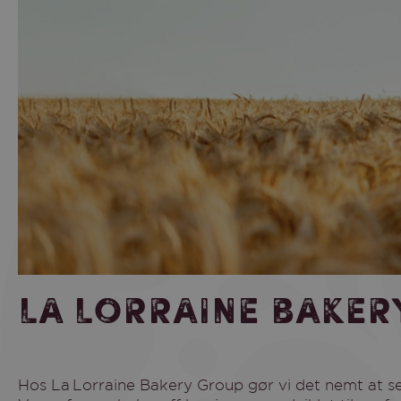
La Lorraine Baker
Hos La Lorraine Bakery Group gør vi det nemt at servere friskbagt kvalitet – hurtigt og effektivt.