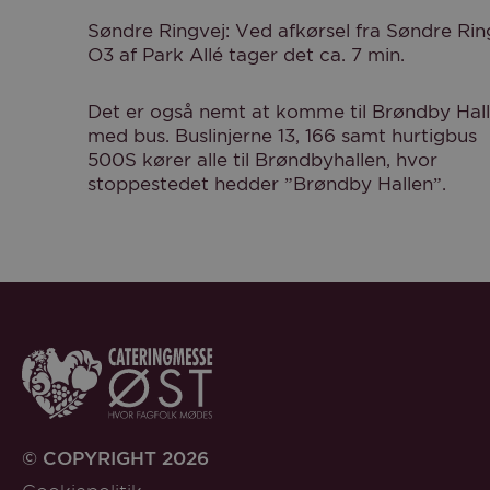
Søndre Ringvej: Ved afkørsel fra Søndre Rin
O3 af Park Allé tager det ca. 7 min.
Det er også nemt at komme til Brøndby Hal
med bus. Buslinjerne 13, 166 samt hurtigbus
500S kører alle til Brøndbyhallen, hvor
stoppestedet hedder ”Brøndby Hallen”.
© COPYRIGHT 2026