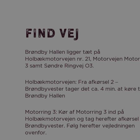
Find vej
Brøndby Hallen ligger tæt på
Holbækmotorvejen nr. 21, Motorvejen Motor
3 samt Søndre Ringvej O3.
Holbækmotorvejen: Fra afkørsel 2 –
Brøndbyvester tager det ca. 4 min. at køre ti
Brøndby Hallen
Motorring 3: Kør af Motorring 3 ind på
Holbækmotorvejen og tag herefter afkørsel 
Brøndbyvester. Følg herefter vejledningen
ovenfor.