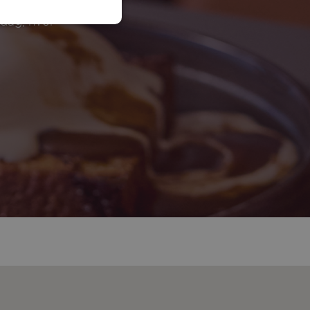
 dag, hvor