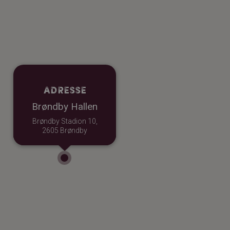
Adresse
Brøndby Hallen
Brøndby Stadion 10,
2605 Brøndby