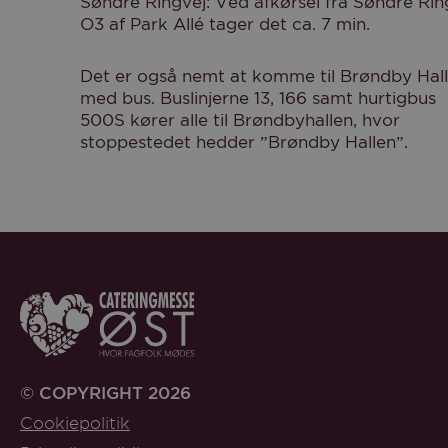
Søndre Ringvej: Ved afkørsel fra Søndre Rin
O3 af Park Allé tager det ca. 7 min.
Det er også nemt at komme til Brøndby Hal
med bus. Buslinjerne 13, 166 samt hurtigbus
500S kører alle til Brøndbyhallen, hvor
stoppestedet hedder ”Brøndby Hallen”.
© COPYRIGHT 2026
Cookiepolitik