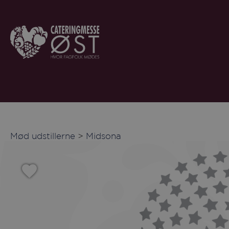
Mød udstillerne
>
Midsona