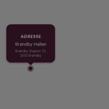
Adresse
Brøndby Hallen
Brøndby Stadion 10,
2605 Brøndby