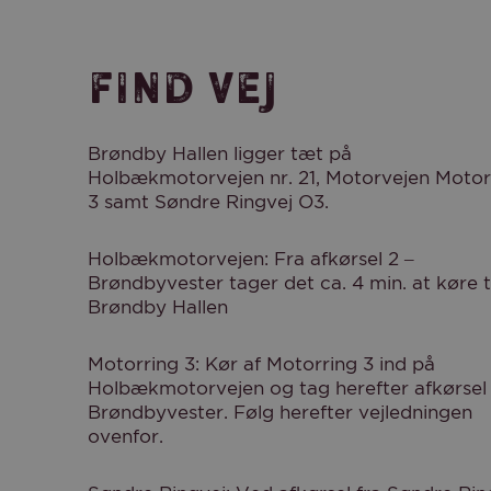
Find vej
Brøndby Hallen ligger tæt på
Holbækmotorvejen nr. 21, Motorvejen Motor
3 samt Søndre Ringvej O3.
Holbækmotorvejen: Fra afkørsel 2 –
Brøndbyvester tager det ca. 4 min. at køre ti
Brøndby Hallen
Motorring 3: Kør af Motorring 3 ind på
Holbækmotorvejen og tag herefter afkørsel 
Brøndbyvester. Følg herefter vejledningen
ovenfor.