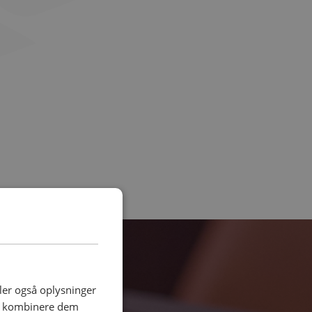
I dag
deler også oplysninger
an kombinere dem