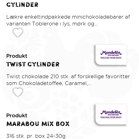
Cylinder
Lækre enkeltindpakkede minichokoladebarer af
varianten Toblerone i lys, mørk og...
Produkt
Twist cylinder
Twist chokolade 210 stk. af forskellige favoritter
som Chokoladetoffee, Caramel,...
Produkt
Marabou Mix Box
316 stk. pr. box 24-30g