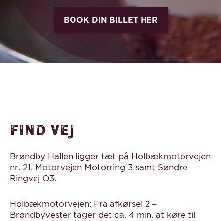
BOOK DIN BILLET HER
Find vej
Brøndby Hallen ligger tæt på Holbækmotorvejen
nr. 21, Motorvejen Motorring 3 samt Søndre
Ringvej O3.
Holbækmotorvejen: Fra afkørsel 2 –
Brøndbyvester tager det ca. 4 min. at køre til