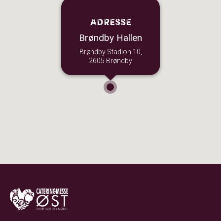
Adresse
Brøndby Hallen
Brøndby Stadion 10,
2605 Brøndby