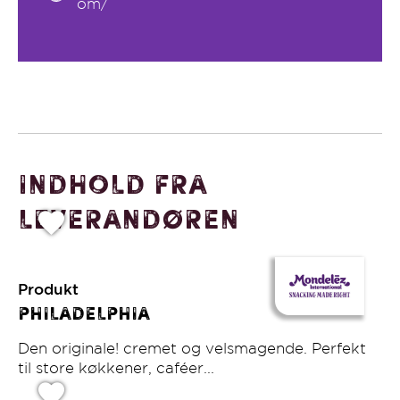
om/
Indhold fra
leverandøren
Produkt
Philadelphia
Den originale! cremet og velsmagende. Perfekt
til store køkkener, caféer...