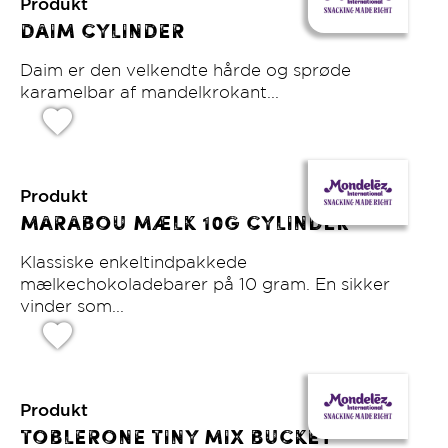
Produkt
Daim Cylinder
Daim er den velkendte hårde og sprøde
karamelbar af mandelkrokant...
Produkt
Marabou mælk 10g Cylinder
klassiske enkeltindpakkede
mælkechokoladebarer på 10 gram. En sikker
vinder som...
Produkt
Toblerone Tiny Mix bucket