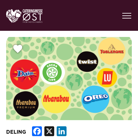
Facebook
X
LinkedIn
DELING