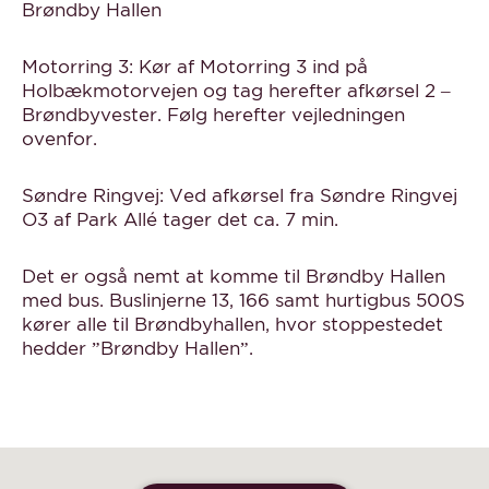
Brøndby Hallen
Motorring 3: Kør af Motorring 3 ind på
Holbækmotorvejen og tag herefter afkørsel 2 –
Brøndbyvester. Følg herefter vejledningen
ovenfor.
Søndre Ringvej: Ved afkørsel fra Søndre Ringvej
O3 af Park Allé tager det ca. 7 min.
Det er også nemt at komme til Brøndby Hallen
med bus. Buslinjerne 13, 166 samt hurtigbus 500S
kører alle til Brøndbyhallen, hvor stoppestedet
hedder ”Brøndby Hallen”.